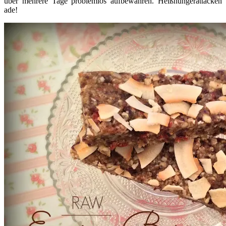
über mehrere Tage problemlos aufbewahren. Heißhungerattacken
ade!