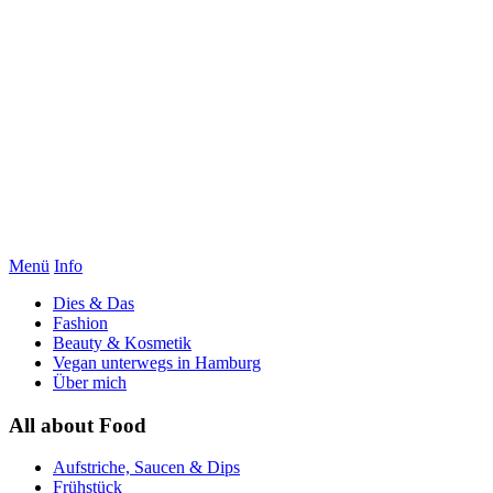
Menü
Info
Dies & Das
Fashion
Beauty & Kosmetik
Vegan unterwegs in Hamburg
Über mich
All about Food
Aufstriche, Saucen & Dips
Frühstück