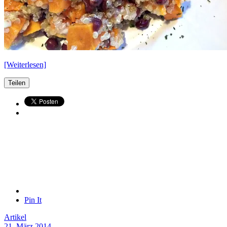
[Weiterlesen]
Teilen
Pin It
Artikel
21. März 2014