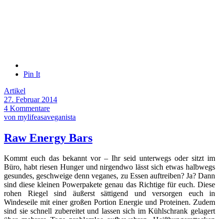
Pin It
Artikel
27. Februar 2014
4 Kommentare
von mylifeasaveganista
Raw Energy Bars
Kommt euch das bekannt vor – Ihr seid unterwegs oder sitzt im
Büro, habt riesen Hunger und nirgendwo lässt sich etwas halbwegs
gesundes, geschweige denn veganes, zu Essen auftreiben? Ja? Dann
sind diese kleinen Powerpakete genau das Richtige für euch. Diese
rohen Riegel sind äußerst sättigend und versorgen euch in
Windeseile mit einer großen Portion Energie und Proteinen. Zudem
sind sie schnell zubereitet und lassen sich im Kühlschrank gelagert