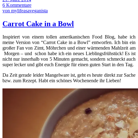
6 Kommentare
von mylifeasaveganista
Carrot Cake in a Bowl
Inspiriert von einem tollen amerikanischen Food Blog, habe ich
meine Version von “Carrot Cake in a Bowl” entworfen. Ich bin ein
großer Fan von Zimt, Möhrchen und einer wärmenden Mahlzeit am
Morgen – und schon habe ich ein neues Lieblingsfrühstück! Es ist
nicht nur innerhalb von 5 Minuten gemacht, sondern schmeckt auch
super lecker und gibt euch Energie für einen guten Start in den Tag.
Da Zeit gerade leider Mangelware ist, geht es heute direkt zur Sache
bzw. zum Rezept. Habt ein schönes Wochenende ihr Lieben!