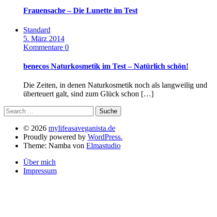
Frauensache – Die Lunette im Test
Standard
5. März 2014
Kommentare 0
benecos Naturkosmetik im Test – Natürlich schön!
Die Zeiten, in denen Naturkosmetik noch als langweilig und
überteuert galt, sind zum Glück schon […]
© 2026
mylifeasaveganista.de
Proudly powered by
WordPress.
Theme: Namba von
Elmastudio
Über mich
Impressum