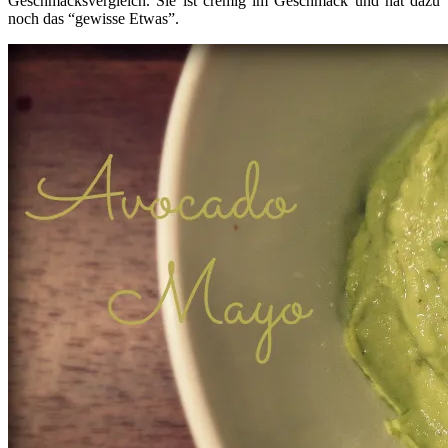
Geschmacksvergleich. Sie ist cremig im Geschmack und hat dazu
noch das “gewisse Etwas”.