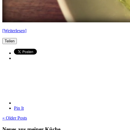
[Weiterlesen]
Teilen
Pin It
« Older Posts
Neues aus meiner Küche