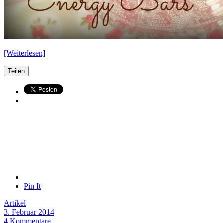
[Weiterlesen]
Teilen
Pin It
Artikel
3. Februar 2014
4 Kommentare