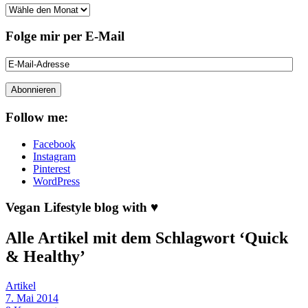
Folge mir per E-Mail
Follow me:
Facebook
Instagram
Pinterest
WordPress
Vegan Lifestyle blog with ♥
Alle Artikel mit dem Schlagwort ‘
Quick
& Healthy
’
Artikel
7. Mai 2014