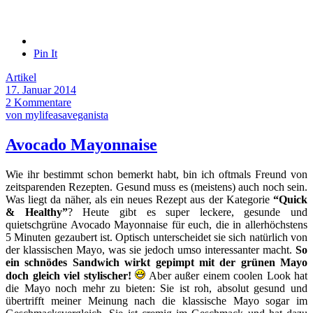
Pin It
Artikel
17. Januar 2014
2 Kommentare
von mylifeasaveganista
Avocado Mayonnaise
Wie ihr bestimmt schon bemerkt habt, bin ich oftmals Freund von
zeitsparenden Rezepten. Gesund muss es (meistens) auch noch sein.
Was liegt da näher, als ein neues Rezept aus der Kategorie
“Quick
& Healthy”
? Heute gibt es super leckere, gesunde und
quietschgrüne Avocado Mayonnaise für euch, die in allerhöchstens
5 Minuten gezaubert ist. Optisch unterscheidet sie sich natürlich von
der klassischen Mayo, was sie jedoch umso interessanter macht.
So
ein schnödes Sandwich wirkt gepimpt mit der grünen Mayo
doch gleich viel stylischer!
Aber außer einem coolen Look hat
die Mayo noch mehr zu bieten: Sie ist roh, absolut gesund und
übertrifft meiner Meinung nach die klassische Mayo sogar im