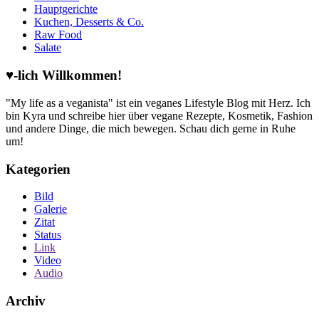
Hauptgerichte
Kuchen, Desserts & Co.
Raw Food
Salate
♥-lich Willkommen!
"My life as a veganista" ist ein veganes Lifestyle Blog mit Herz. Ich
bin Kyra und schreibe hier über vegane Rezepte, Kosmetik, Fashion
und andere Dinge, die mich bewegen. Schau dich gerne in Ruhe
um!
Kategorien
Bild
Galerie
Zitat
Status
Link
Video
Audio
Archiv