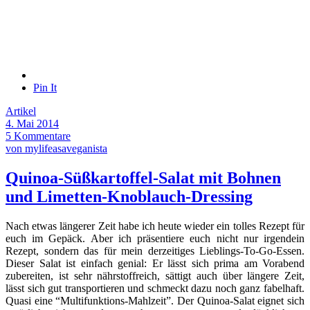
Pin It
Artikel
4. Mai 2014
5 Kommentare
von mylifeasaveganista
Quinoa-Süßkartoffel-Salat mit Bohnen
und Limetten-Knoblauch-Dressing
Nach etwas längerer Zeit habe ich heute wieder ein tolles Rezept für
euch im Gepäck. Aber ich präsentiere euch nicht nur irgendein
Rezept, sondern das für mein derzeitiges Lieblings-To-Go-Essen.
Dieser Salat ist einfach genial: Er lässt sich prima am Vorabend
zubereiten, ist sehr nährstoffreich, sättigt auch über längere Zeit,
lässt sich gut transportieren und schmeckt dazu noch ganz fabelhaft.
Quasi eine “Multifunktions-Mahlzeit”. Der Quinoa-Salat eignet sich