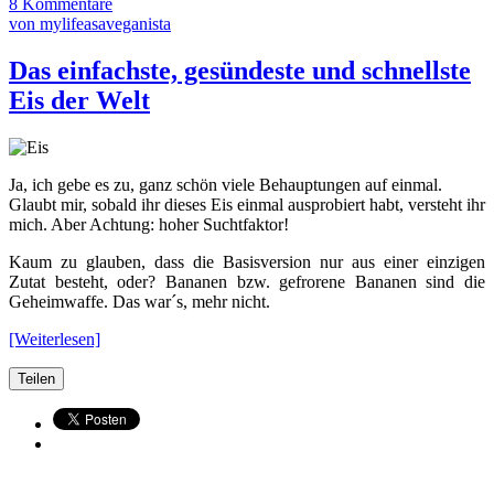
8 Kommentare
von mylifeasaveganista
Das einfachste, gesündeste und schnellste
Eis der Welt
Ja, ich gebe es zu, ganz schön viele Behauptungen auf einmal.
Glaubt mir, sobald ihr dieses Eis einmal ausprobiert habt, versteht ihr
mich. Aber Achtung: hoher Suchtfaktor!
Kaum zu glauben, dass die Basisversion nur aus einer einzigen
Zutat besteht, oder? Bananen bzw. gefrorene Bananen sind die
Geheimwaffe. Das war´s, mehr nicht.
[Weiterlesen]
Teilen